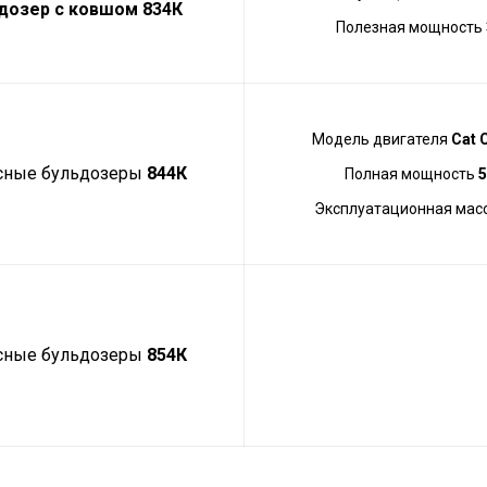
дозер с ковшом
834К
Полезная мощность
Модель двигателя
Cat 
сные бульдозеры
844К
Полная мощность
5
Эксплуатационная мас
сные бульдозеры
854К