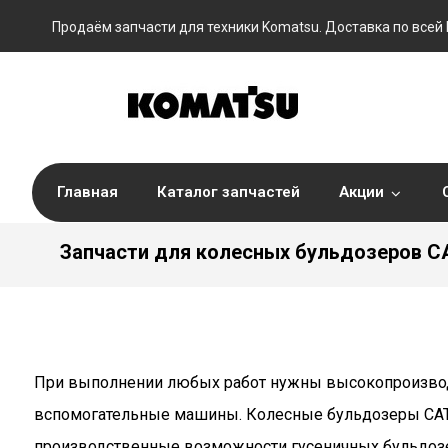
Продаём запчасти для техники Komatsu. Доставка по всей 
Главная
Каталог запчастей
Акции
Запчасти для колесных бульдозеров C
При выполнении любых работ нужны высокопроизво
вспомогательные машины. Колесные бульдозеры CAT
производственные возможности гусеничных бульдоз