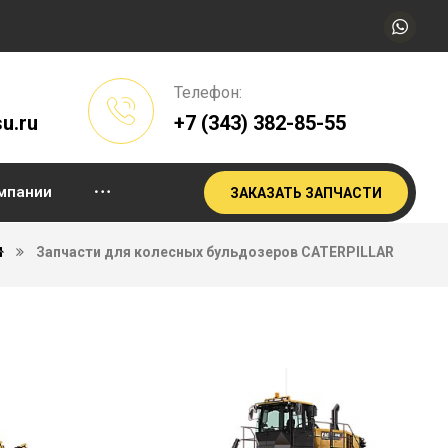
Телефон:
u.ru
+7 (343) 382-85-55
мпании
ЗАКАЗАТЬ ЗАПЧАСТИ
Запчасти для колесных бульдозеров CATERPILLAR