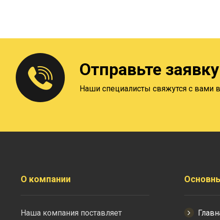
Отправьте заявку 
Наши специалисты свяжутся с вами 
О компании
Основн
Наша компания поставляет
Главн