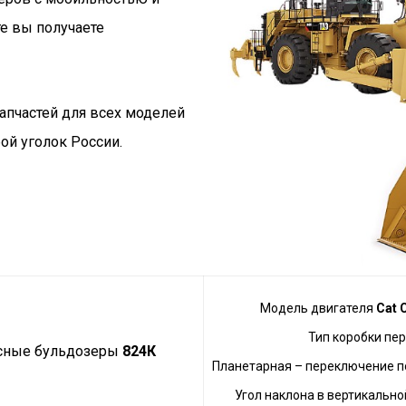
е вы получаете
апчастей для всех моделей
й уголок России.
Модель двигателя
Cat 
Тип коробки пе
сные бульдозеры
824К
Планетарная – переключение п
Угол наклона в вертикально