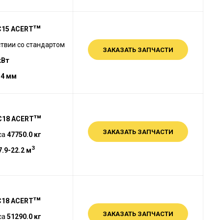
тм
C15 ACERT
твии со стандартом
ЗАКАЗАТЬ ЗАПЧАСТИ
кВт
.4 мм
тм
C18 ACERT
ЗАКАЗАТЬ ЗАПЧАСТИ
са
47750.0 кг
3
.9-22.2 м
тм
C18 ACERT
ЗАКАЗАТЬ ЗАПЧАСТИ
са
51290
.0 кг