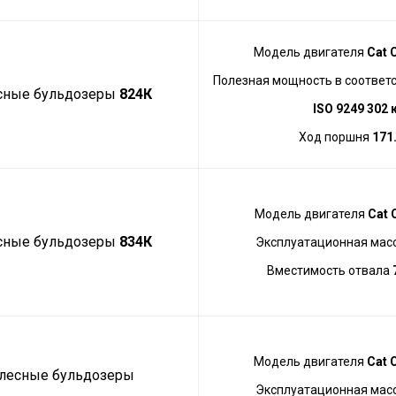
Модель двигателя
Cat 
Полезная мощность в соответс
сные бульдозеры
824К
ISO 9249 302 
Ход поршня
171
Модель двигателя
Cat 
сные бульдозеры
834К
Эксплуатационная мас
Вместимость отвала
7
Модель двигателя
Cat 
лесные бульдозеры
Эксплуатационная мас