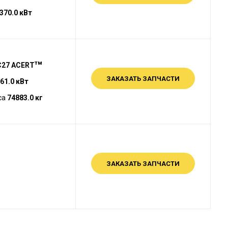
370.0 кВт
тм
C27 ACERT
ЗАКАЗАТЬ ЗАПЧАСТИ
61.0 кВт
са
74883.0 кг
ЗАКАЗАТЬ ЗАПЧАСТИ