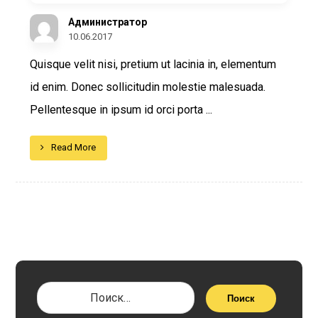
Администратор
10.06.2017
Quisque velit nisi, pretium ut lacinia in, elementum
id enim. Donec sollicitudin molestie malesuada.
Pellentesque in ipsum id orci porta ...
Read More
Поиск